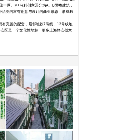
底蕴丰厚。M+马利创意园分为A、B两幢建筑，
多种品类的富有创意与设计的商业形态，形成独
有完善的配套，紧邻地铁7号线、13号线地
静安区又一个文化性地标，更多上海静安创意