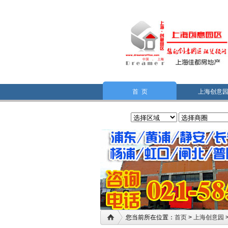
首 页
上海创意
您当前所在位置：
首页
>
上海创意园