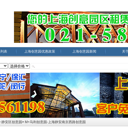
园列表
上海创意园优惠政策
上海创意园新闻
关
>
静安区创意园
>
M+马利创意园-上海静安南京西路创意园