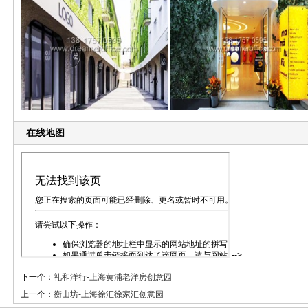
在线地图
-->
下一个：
礼和洋行-上海黄浦老洋房创意园
上一个：
衡山坊-上海徐汇徐家汇创意园