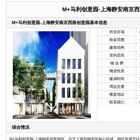
M+马利创意园-上海静安南京
M+马利创意园-上海静安南京西路创意园基本信息
所在区域
租金范围
建筑结构
室内层高
物 业 费
物业性质
建成时间
周边交通
楼盘地址
联系我们
综合情况
M+马利创意园-上海静安创意园区，位于上海市静安区核心区域，园区发源于